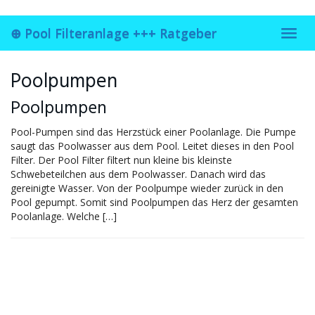
Skip
to
⊕ Pool Filteranlage +++ Ratgeber
main
Toggl
content
navig
Poolpumpen
Poolpumpen
Pool-Pumpen sind das Herzstück einer Poolanlage. Die Pumpe
saugt das Poolwasser aus dem Pool. Leitet dieses in den Pool
Filter. Der Pool Filter filtert nun kleine bis kleinste
Schwebeteilchen aus dem Poolwasser. Danach wird das
gereinigte Wasser. Von der Poolpumpe wieder zurück in den
Pool gepumpt. Somit sind Poolpumpen das Herz der gesamten
Poolanlage. Welche […]