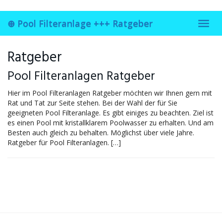
Skip
to
⊕ Pool Filteranlage +++ Ratgeber
main
Toggl
content
navig
Ratgeber
Pool Filteranlagen Ratgeber
Hier im Pool Filteranlagen Ratgeber möchten wir Ihnen gern mit
Rat und Tat zur Seite stehen. Bei der Wahl der für Sie
geeigneten Pool Filteranlage. Es gibt einiges zu beachten. Ziel ist
es einen Pool mit kristallklarem Poolwasser zu erhalten. Und am
Besten auch gleich zu behalten. Möglichst über viele Jahre.
Ratgeber für Pool Filteranlagen. […]