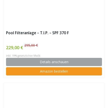
Pool Filteranlage – T.I.P. – SPF 370 F
295,00 €
229,00 €
inkl. 19% gesetzlicher MwSt.
Details anschauen
Amazon bestellen