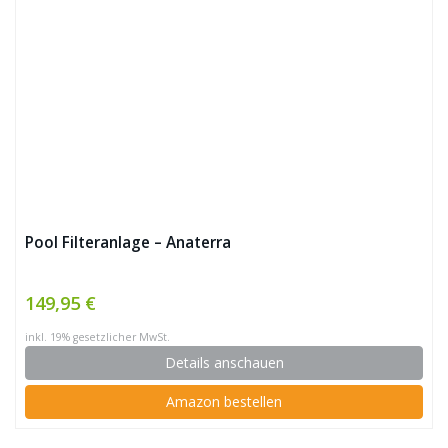
Pool Filteranlage – Anaterra
149,95 €
inkl. 19% gesetzlicher MwSt.
Details anschauen
Amazon bestellen