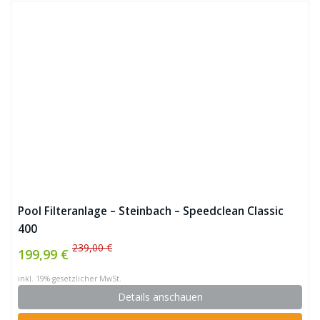
Pool Filteranlage – Steinbach – Speedclean Classic
400
239,00 €
199,99 €
inkl. 19% gesetzlicher MwSt.
Details anschauen