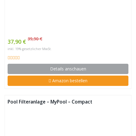
39,90 €
37,90 €
inkl. 19% gesetzlicher MwSt.
Details anschauen
Amazon bestellen
Pool Filteranlage – MyPool – Compact