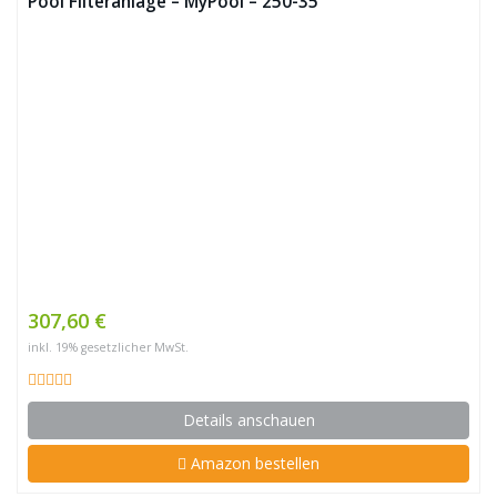
Pool Filteranlage – MyPool – 250-35
307,60 €
inkl. 19% gesetzlicher MwSt.
Details anschauen
Amazon bestellen