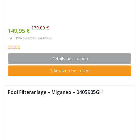
179,00 €
149,95 €
inkl. 19% gesetzlicher MwSt.
Details anschauen
Amazon bestellen
Pool Filteranlage – Miganeo – 0405905GH