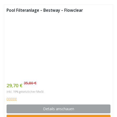
Pool Filteranlage – Bestway – Flowclear
35,80 €
29,70 €
inkl. 19% gesetzlicher MwSt.
Details anschauen