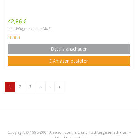
42,86 €
inkl. 19% gesetzlicher MwSt.
Details anschauen
Amazon bestellen
1
2
3
4
›
»
Copyright © 1998-2001 Amazon.com, Inc. und Tochtergesellschaften -