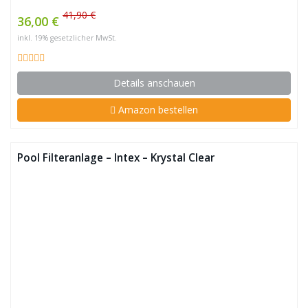
41,90 €
36,00 €
inkl. 19% gesetzlicher MwSt.
Details anschauen
Amazon bestellen
Pool Filteranlage – Intex – Krystal Clear