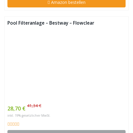
Amazon bestellen
Pool Filteranlage – Bestway – Flowclear
41,34 €
28,70 €
inkl. 19% gesetzlicher MwSt.