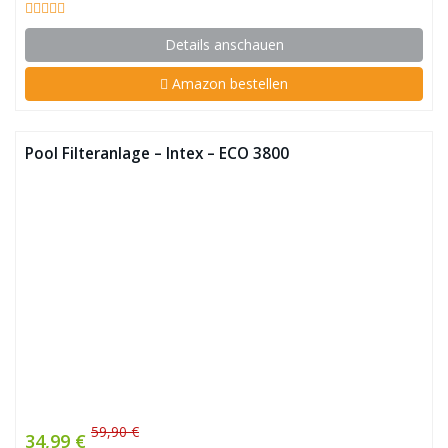
Details anschauen
Amazon bestellen
Pool Filteranlage – Intex – ECO 3800
59,90 €
34,99 €