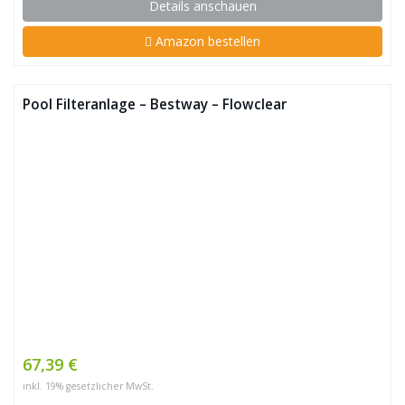
Details anschauen
Amazon bestellen
Pool Filteranlage – Bestway – Flowclear
67,39 €
inkl. 19% gesetzlicher MwSt.