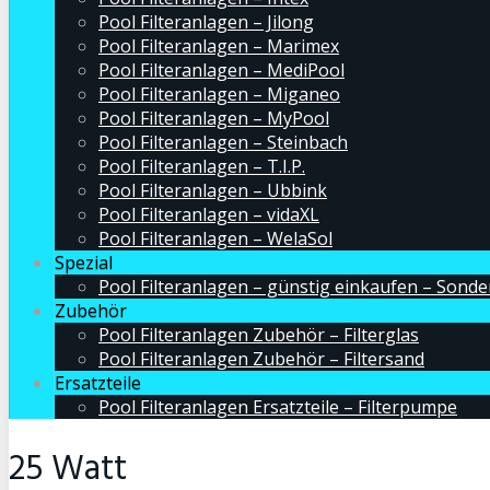
Pool Filteranlagen – Jilong
Pool Filteranlagen – Marimex
Pool Filteranlagen – MediPool
Pool Filteranlagen – Miganeo
Pool Filteranlagen – MyPool
Pool Filteranlagen – Steinbach
Pool Filteranlagen – T.I.P.
Pool Filteranlagen – Ubbink
Pool Filteranlagen – vidaXL
Pool Filteranlagen – WelaSol
Spezial
Pool Filteranlagen – günstig einkaufen – Sond
Zubehör
Pool Filteranlagen Zubehör – Filterglas
Pool Filteranlagen Zubehör – Filtersand
Ersatzteile
Pool Filteranlagen Ersatzteile – Filterpumpe
25 Watt