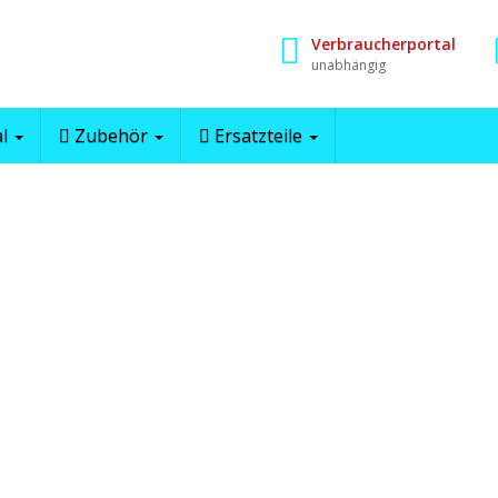
Verbraucherportal
unabhängig
al
Zubehör
Ersatzteile