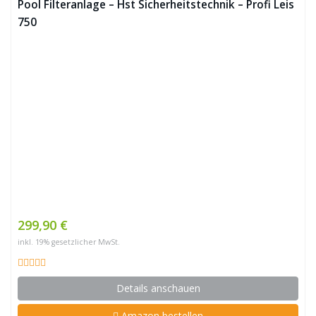
Pool Filteranlage – Hst Sicherheitstechnik – Profi Leis
750
299,90 €
inkl. 19% gesetzlicher MwSt.
Details anschauen
Amazon bestellen