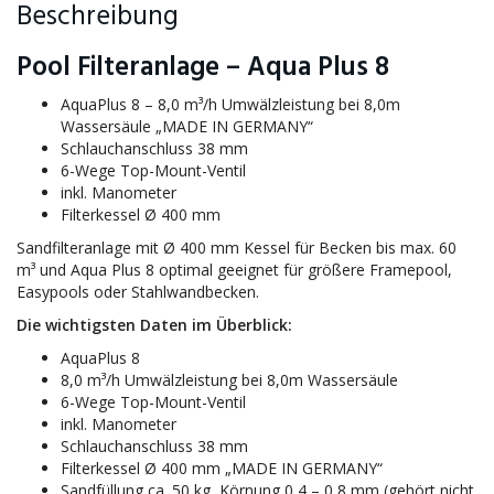
Beschreibung
Pool Filteranlage – Aqua Plus 8
AquaPlus 8 – 8,0 m³/h Umwälzleistung bei 8,0m
Wassersäule „MADE IN GERMANY“
Schlauchanschluss 38 mm
6-Wege Top-Mount-Ventil
inkl. Manometer
Filterkessel Ø 400 mm
Sandfilteranlage mit Ø 400 mm Kessel für Becken bis max. 60
m³ und Aqua Plus 8 optimal geeignet für größere Framepool,
Easypools oder Stahlwandbecken.
Die wichtigsten Daten im Überblick:
AquaPlus 8
8,0 m³/h Umwälzleistung bei 8,0m Wassersäule
6-Wege Top-Mount-Ventil
inkl. Manometer
Schlauchanschluss 38 mm
Filterkessel Ø 400 mm „MADE IN GERMANY“
Sandfüllung ca. 50 kg, Körnung 0,4 – 0,8 mm (gehört nicht