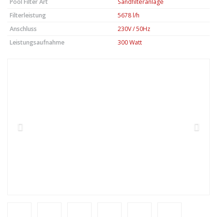
Pool Filter Art
Sandfilteranlage
Filterleistung
5678 l/h
Anschluss
230V / 50Hz
Leistungsaufnahme
300 Watt