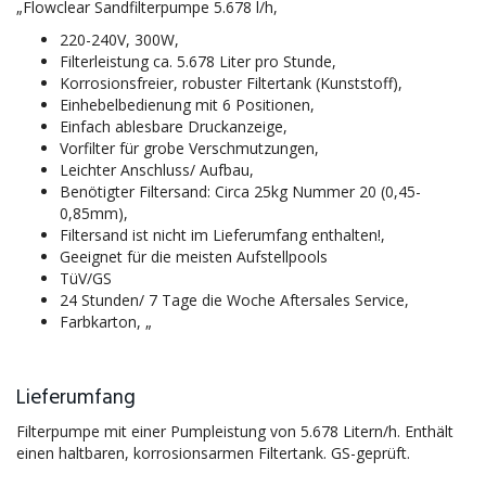
„Flowclear Sandfilterpumpe 5.678 l/h,
220-240V, 300W,
Filterleistung ca. 5.678 Liter pro Stunde,
Korrosionsfreier, robuster Filtertank (Kunststoff),
Einhebelbedienung mit 6 Positionen,
Einfach ablesbare Druckanzeige,
Vorfilter für grobe Verschmutzungen,
Leichter Anschluss/ Aufbau,
Benötigter Filtersand: Circa 25kg Nummer 20 (0,45-
0,85mm),
Filtersand ist nicht im Lieferumfang enthalten!,
Geeignet für die meisten Aufstellpools
TüV/GS
24 Stunden/ 7 Tage die Woche Aftersales Service,
Farbkarton, „
Lieferumfang
Filterpumpe mit einer Pumpleistung von 5.678 Litern/h. Enthält
einen haltbaren, korrosionsarmen Filtertank. GS-geprüft.