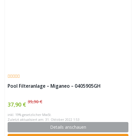
Pool Filteranlage – Miganeo – 0405905GH
39,90 €
37,90 €
inkl. 19% gesetzlicher MwSt.
Zuletzt aktualisiert am: 31. Oktober 2022 1:53
Details anschauen