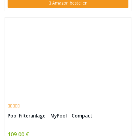
Amazon bestellen
Pool Filteranlage – MyPool – Compact
109,00 €