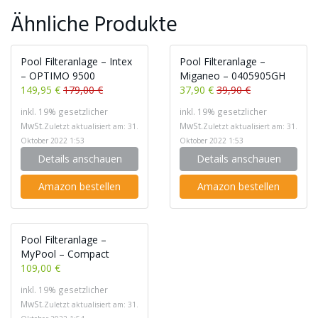
Ähnliche Produkte
Pool Filteranlage – Intex
Pool Filteranlage –
– OPTIMO 9500
Miganeo – 0405905GH
149,95 €
179,00 €
37,90 €
39,90 €
inkl. 19% gesetzlicher
inkl. 19% gesetzlicher
MwSt.
MwSt.
Zuletzt aktualisiert am: 31.
Zuletzt aktualisiert am: 31.
Oktober 2022 1:53
Oktober 2022 1:53
Details anschauen
Details anschauen
Amazon bestellen
Amazon bestellen
Pool Filteranlage –
MyPool – Compact
109,00 €
inkl. 19% gesetzlicher
MwSt.
Zuletzt aktualisiert am: 31.