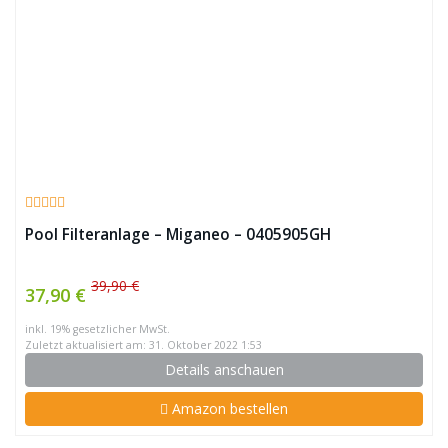
Pool Filteranlage – Miganeo – 0405905GH
39,90 €
37,90 €
inkl. 19% gesetzlicher MwSt.
Zuletzt aktualisiert am: 31. Oktober 2022 1:53
Details anschauen
Amazon bestellen