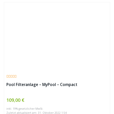
Pool Filteranlage – MyPool – Compact
109,00 €
inkl. 19% gesetzlicher MwSt.
Zuletzt aktualisiert am: 31. Oktober 2022 1:54