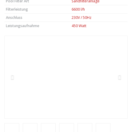
Pool Filter Art
Sandfilteranlage
Filterleistung
6600 l/h
Anschluss
230V / 50Hz
Leistungsaufnahme
450 Watt