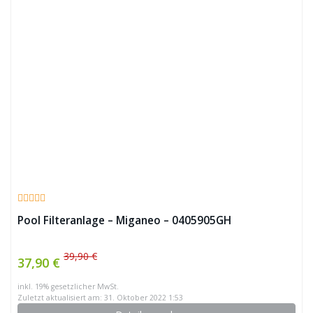
Pool Filteranlage – Miganeo – 0405905GH
39,90 €
37,90 €
inkl. 19% gesetzlicher MwSt.
Zuletzt aktualisiert am: 31. Oktober 2022 1:53