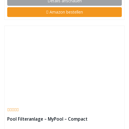
Details anschauen
Amazon bestellen
Pool Filteranlage – MyPool – Compact