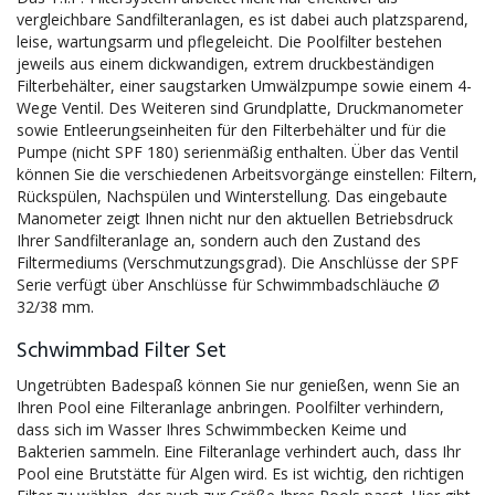
vergleichbare Sandfilteranlagen, es ist dabei auch platzsparend,
leise, wartungsarm und pflegeleicht. Die Poolfilter bestehen
jeweils aus einem dickwandigen, extrem druckbeständigen
Filterbehälter, einer saugstarken Umwälzpumpe sowie einem 4-
Wege Ventil. Des Weiteren sind Grundplatte, Druckmanometer
sowie Entleerungseinheiten für den Filterbehälter und für die
Pumpe (nicht SPF 180) serienmäßig enthalten. Über das Ventil
können Sie die verschiedenen Arbeitsvorgänge einstellen: Filtern,
Rückspülen, Nachspülen und Winterstellung. Das eingebaute
Manometer zeigt Ihnen nicht nur den aktuellen Betriebsdruck
Ihrer Sandfilteranlage an, sondern auch den Zustand des
Filtermediums (Verschmutzungsgrad). Die Anschlüsse der SPF
Serie verfügt über Anschlüsse für Schwimmbadschläuche Ø
32/38 mm.
Schwimmbad Filter Set
Ungetrübten Badespaß können Sie nur genießen, wenn Sie an
Ihren Pool eine Filteranlage anbringen. Poolfilter verhindern,
dass sich im Wasser Ihres Schwimmbecken Keime und
Bakterien sammeln. Eine Filteranlage verhindert auch, dass Ihr
Pool eine Brutstätte für Algen wird. Es ist wichtig, den richtigen