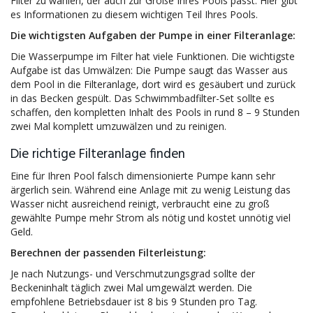
Filter zu wählen, der auch zur Größe Ihres Pools passt. Hier gibt
es Informationen zu diesem wichtigen Teil Ihres Pools.
Die wichtigsten Aufgaben der Pumpe in einer Filteranlage:
Die Wasserpumpe im Filter hat viele Funktionen. Die wichtigste
Aufgabe ist das Umwälzen: Die Pumpe saugt das Wasser aus
dem Pool in die Filteranlage, dort wird es gesäubert und zurück
in das Becken gespült. Das Schwimmbadfilter-Set sollte es
schaffen, den kompletten Inhalt des Pools in rund 8 – 9 Stunden
zwei Mal komplett umzuwälzen und zu reinigen.
Die richtige Filteranlage finden
Eine für Ihren Pool falsch dimensionierte Pumpe kann sehr
ärgerlich sein. Während eine Anlage mit zu wenig Leistung das
Wasser nicht ausreichend reinigt, verbraucht eine zu groß
gewählte Pumpe mehr Strom als nötig und kostet unnötig viel
Geld.
Berechnen der passenden Filterleistung:
Je nach Nutzungs- und Verschmutzungsgrad sollte der
Beckeninhalt täglich zwei Mal umgewälzt werden. Die
empfohlene Betriebsdauer ist 8 bis 9 Stunden pro Tag.