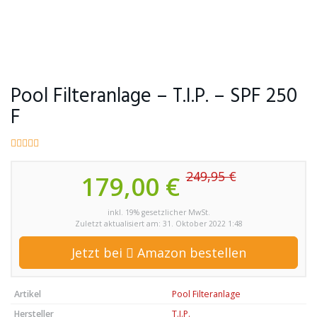
Pool Filteranlage – T.I.P. – SPF 250
F
249,95 €
179,00 €
inkl. 19% gesetzlicher MwSt.
Zuletzt aktualisiert am: 31. Oktober 2022 1:48
Jetzt bei
Amazon bestellen
Artikel
Pool Filteranlage
Hersteller
T.I.P.