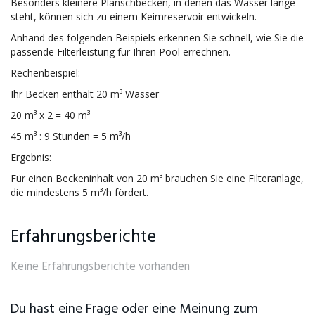
Besonders kleinere Planschbecken, in denen das Wasser lange
steht, können sich zu einem Keimreservoir entwickeln.
Anhand des folgenden Beispiels erkennen Sie schnell, wie Sie die
passende Filterleistung für Ihren Pool errechnen.
Rechenbeispiel:
Ihr Becken enthält 20 m³ Wasser
20 m³ x 2 = 40 m³
45 m³ : 9 Stunden = 5 m³/h
Ergebnis:
Für einen Beckeninhalt von 20 m³ brauchen Sie eine Filteranlage,
die mindestens 5 m³/h fördert.
Erfahrungsberichte
Keine Erfahrungsberichte vorhanden
Du hast eine Frage oder eine Meinung zum