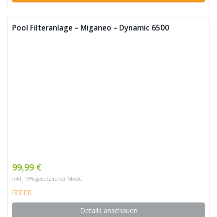
Pool Filteranlage – Miganeo – Dynamic 6500
99,99 €
inkl. 19% gesetzlicher MwSt.
Details anschauen