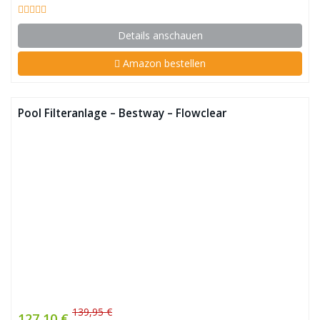
Details anschauen
Amazon bestellen
Pool Filteranlage – Bestway – Flowclear
139,95 €
127,10 €