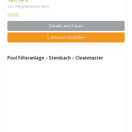
inkl. 19% gesetzlicher MwSt.
Details anschauen
Amazon bestellen
Pool Filteranlage – Steinbach – Cleanmaster