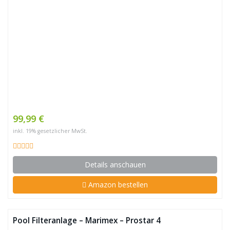
99,99 €
inkl. 19% gesetzlicher MwSt.
Details anschauen
Amazon bestellen
Pool Filteranlage – Marimex – Prostar 4