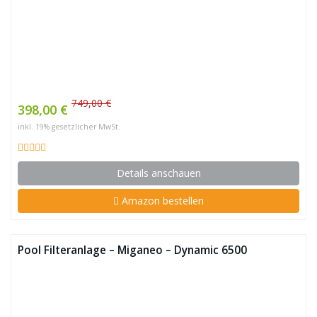
749,00 €
398,00 €
inkl. 19% gesetzlicher MwSt.
Details anschauen
Amazon bestellen
Pool Filteranlage – Miganeo – Dynamic 6500