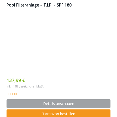
Pool Filteranlage – T.I.P. – SPF 180
137,99 €
inkl. 19% gesetzlicher MwSt.
Details anschauen
Amazon bestellen